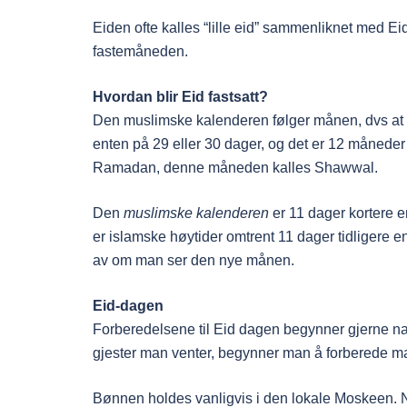
Eiden ofte kalles “lille eid” sammenliknet med E
fastemåneden.
Hvordan blir Eid fastsatt?
Den muslimske kalenderen følger månen, dvs at
enten på 29 eller 30 dager, og det er 12 måneder i
Ramadan, denne måneden kalles Shawwal.
Den
muslimske kalenderen
er 11 dager kortere en
er islamske høytider omtrent 11 dager tidligere 
av om man ser den nye månen.
Eid-dagen
Forberedelsene til Eid dagen begynner gjerne nat
gjester man venter, begynner man å forberede ma
Bønnen holdes vanligvis i den lokale Moskeen. N